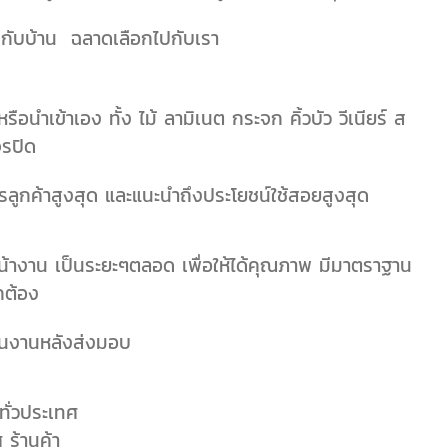
ไปกับบ้าน ฉลาดเลือกไปกับเรา
รือนำเข้าเอง ทั้ง ไม้ ลามิเนต กระจก คิ้วบัว วีเนียร์ ส
จรปิด
ูกค้าสูงสุด และแนะนำถึงประโยชน์ใช้สอยสูงสุด
างาน เป็นระยะๆตลอด เพื่อให้ได้คุณภาพ มีมาตราฐาน
กต้อง
กันงานหลังส่งมอบ
ั่วประเทศ
ร้านค้า