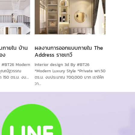
ภายใน บ้าน
ผลงานการออกแบบภายใน The
อง
Address ราชเทวี
By #BT26 Modern
Interior design 3d By #BT26
คุณณัฐวรรณ
*Modern Luxury Style *Private พท.50
 150 ตร.ม. งบ...
ตร.ม. งบประมาณ 700,000 บาท เราให้ค
วา...