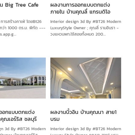
ิน Big Tree Cafe
ผลงานการออกแบบตกแต่ง
ภายใน บ้านคุณลี่ แกรนดิโอ
รามอินทรา วงแหวน
 การสร้างคาเฟ่ โดยBt26
Interior design 3d By #BT26 Modern
ากกว่า 1000 ตร.ม. พิกัด ---
LuxuryStyle Owner ; คุณลี่ รามอินรา -
.app.g...
วงแหวนพท.ใช้สอยทั้งหมด 200...
ออกแบบตกแต่ง
ผลงานบิ้วอิน บ้านคุณนา สาย1
คุณเอร์ริส ชลบุรี
บรม
sign 3d By #BT26 Modern
Interior design 3d By #BT26 Modern