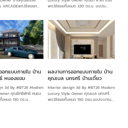
Owner บ้านคุณเอร์ริส
Luxury Style Owner คุณนา สาย1 บรม
าร ARCADEพท.ใช้สอยท...
พท.ใช้สอยทั้งหมด 330 ตร.ม. งบประ...
ออกแบบภายใน บ้าน
ผลงานการออกแบบภายใน บ้าน
ทธ์ หนองแขม
คุณเบล นครศรี บ้านเดี่ยว
sign 3d By #BT26 Modren
Interior design 3d By #BT26 Modern
wner คุณอิทธิพัทธ์ หนอง
Luxury Style Owner คุณเบล นครศรี
ั้งหมด 130 ตร.ม...
พท.ใช้สอยทั้งหมด 190 ตรม.งบประมาณ...