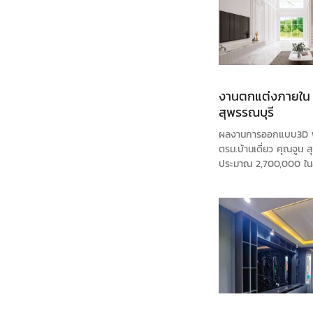
งานตกแต่งภายใน บ
สุพรรณบุรี
ผลงานการออกแบบ3D พื้
ตรม.บ้านเดี่ยว คุณจูน 
ประมาณ 2,700,000 ในสไต