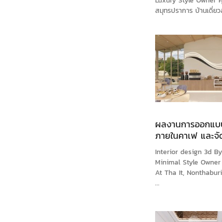
Luxury Style Owner คุ
สมุทรปราการ บ้านเดี่ยว
ผลงานการออกแบ
ภายในคาเฟ และจั
Big Tree Cafa
Interior design 3d B
Minimal Style Owner 
At Tha It, Nonthaburi
...