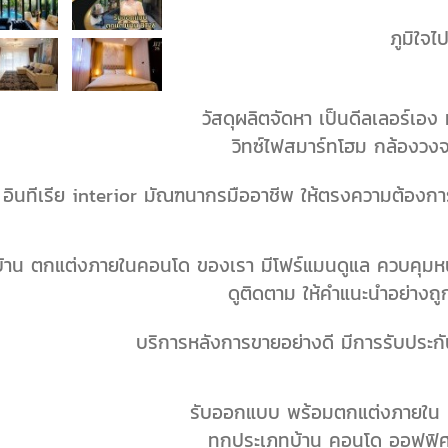
ภูมิใจ
วัสดุผลิตจัดหา เป็นดีลเลอร์เอง ห
วิทซ์ไฟสมาร์ทโฮม กล้องวง
ินทีเรีย interior มัณฑนากรมืออาชีพ ให้ตรงความต้องการล
าน ตกแต่งภายในคอนโด ของเรา มีโฟร์แมนดูแล ควบคุมหน้
ดูติดตาม ให้คำแนะนำอย่างถู
บริการหลังการขายอย่างดี มีการรับประ
รับออกแบบ พร้อมตกแต่งภายใน ท
ทุกประเภทบ้าน คอนโด ออฟฟิศ 