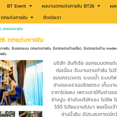
BT Event
ผลงานตกแต่งภายใน BT26
ผลง
ู้ ตกแต่งภายใน
ติดต่อเรา
26 ตกแต่งภายใน
T26 ตกแต่งภายใน
งภายใน
,
รับออกแบบ ตกแต่งภายใน
,
รับตกแต่งบ้านเดี่ยว
,
รับตกแต่งบ้าน moder
ายใน
บริษัท อินทีเรีย ออกแบบตกแต่
ต่อเนื่อง รับงานตามกำลัง ไ
แบบครบวงจร ระบบน้ำ ระบบไฟ สม
ช่างของเราเองโดยตรง เก็บงานต
ราคาไม่แพง เพราะเรามีทีมช่างขอ
ช่างปูน ช่างในบริษัทเอง ไม่ซัพ
ได้ดี ไม่โยนงานไปมา พอเป็นเจ
ช่างบิ้วอิน มีประสบการณ์กว่