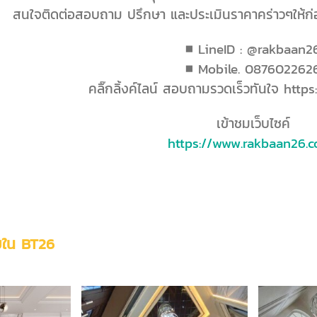
สนใจติดต่อสอบถาม ปรึกษา และประเมินราคาคร่าวๆให้ก่อ
■ LineID : @rakbaan2
■ Mobile. 087602262
คลิ๊กลิ้งค์ไลน์ สอบถามรวดเร็วทันใจ http
เข้าชมเว็บไซค์
https://www.rakbaan26.
ใน BT26