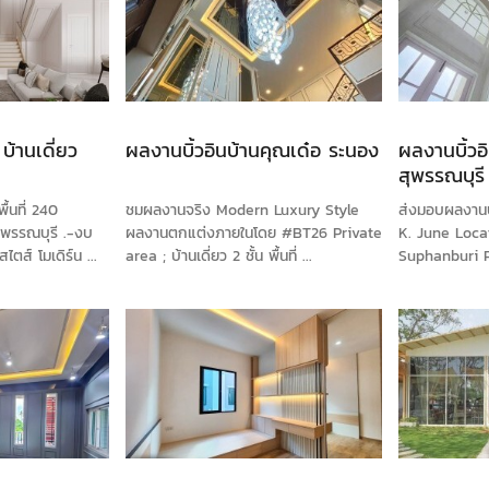
้านเดี่ยว
ผลงานบิ้วอินบ้านคุณเด๋อ ระนอง
ผลงานบิ้วอ
สุพรรณบุรี
นที่ 240
ชมผลงานจริง Modern Luxury Style
ส่งมอบผลงานบ
สุพรรณบุรี .-งบ
ผลงานตกแต่งภายในโดย #BT26 Private
K. June Loca
ส์ โมเดิร์น ...
area ; บ้านเดี่ยว 2 ชั้น พื้นที่ ...
Suphanburi Pr