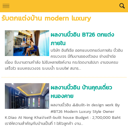
รับตกแต่งบ้าน modern luxury
ผลงานบิ้วอิน BT26 ตกแต่ง
ภายใน
บริษัท อินทีเรีย ออกแบบตกแต่งภายใน บิ้วอิน
ครบวงจร มีทีมงานของตัวเอง ช่างเข้าต่อ
เนื่อง รับงานตามกำลัง ไม่รับหลายไซค์งาน กระโดดงานไปมา งานจบครบ
เสร็จไว แบบครบวงจร ระบบน้ำ ระบบไฟ สมาร...
ผลงานบิ้วอิน บ้านคุณเดี่ยว
หนองคาย
ผลงานบิ้วอิน ⛪Built-in design work By
#BT26 Modern Luxury Style Owner
K.Diao At Nong Khai/self-built house Budget : 2,700,000 Baht
เราให้ความสำคัญกับบ้านเป็นที่ 1 ใส่ใจลูกค้า งาน...