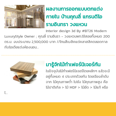
ผลงานการออกแบบตกแต่ง
ภายใน บ้านคุณลี่ แกรนดิโอ
รามอินทรา วงแหวน
Interior design 3d By #BT26 Modern
LuxuryStyle Owner ; คุณลี่ รามอินรา - วงแหวนพท.ใช้สอยทั้งหมด 200
ตร.ม. งบประมาณ 2,500,000 บาท //โทนสีเบสิคแต่คลาสสิคตลอดกาล
กับไอเดียแต่งห้องนอน...
มารู้จักไม้ทำเฟอร์นิเจอร์กัน
ในปัจจุบันไม้ทำเฟอร์นิเจอร์โดยหลักๆ แล้วจะมี
อยู่ทั้งหมด 4 ประเภทด้วยกัน โดยเรียงลำดับ
จาก ไม้คุณภาพต่ำ ไปยัง ไม้คุณภาพสูง คือ
ไม้ปาติเกิล > ไม้ MDF > ไม้อัด > ไม้แท้ หรือ
ไ...