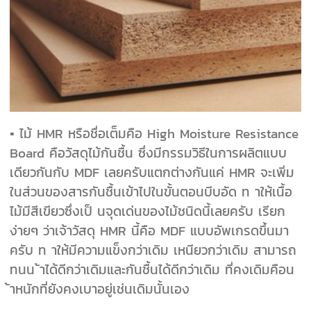
▪ ไม้ HMR หรือชื่อเต็มคือ High Moisture Resistance
Board คือวัสดุไม้กันชื้น ซึ่งมีกรรมวิธีในการผลิตแบบ
เดียวกันกับ MDF เลยครับ
แตกต่างกันแค่ HMR จะเพิ่ม
ในส่วนของสารกันชื้นเข้าไปในขั้นตอนบีบอัด ท าให้เนื้อ
ไม้มีสีเขียวซึ่งเป็ นจุดเด่นของไม้ชนิดนี้เลยครับ เรียก
ง่ายๆ ว่าเจ้าวัสดุ HMR นี้คือ MDF แบบอัพเกรดขึ้นมา
ครับ ท าให้มีความแข็งกว่าเดิม เหนียวกว่าเดิม สามารถ
ทนน ้าได้ดีกว่าเดิมและกัน
ชื้นได้ดีกว่าเดิม ที่คงเดิมคือน
้าหนักที่ยังคงเบาอยู่เช่นเดิมนั้นเอง