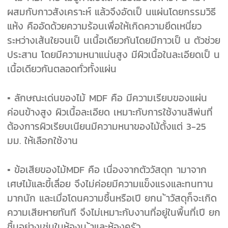
ผสมกับกาวสังเคราะห์ แล้วจึงอัดเป็ นแผ่นโดยกรรมวิธี
แห้ง คืออัดด้วยความร้อน
เพื่อให้เกิดความยึดเหนี่ยว
ระหว่างเส้นใยจนเป็ นเนื้อเดียวกันโดยมีกาวเป็ น ตัวช่วย
ประสาน โดยมีความหนาแน่นสูง มีผิวเนื้อในละเอียด
เป็ น
เนื้อเดียวกันตลอดทั่วทั้งแผ่น
▪ ลักษณะเด่นของไม้ MDF คือ มีความเรียบของแผ่น
ค่อนข้างสูง ผิวเนื้อละเอียด เหมาะกับการใช้งานสีพ่นที่
ต้องการผิวเรียบเนียน
มีความหนาของไม้ตั้งแต่ 3-25
มม. ให้เลือกใช้งาน
▪ ข้อเสียของไม้MDF คือ เนื่องจากตัววัสดุท ามาจาก
เศษไม้และขี้เลื่อย จึงไม่ค่อยมีความแข็งแรงและทนทาน
มากนัก และเมื่อโดนความชื้น
หรือเปี ยกน ้าวัสดุก็จะเกิด
ความเสียหายทันที จึงไม่เหมาะกับงานที่อยู่ในพื้นที่เปี ยก
ชื้นอย่างเช่นในห้องน ้าและห้องครัว