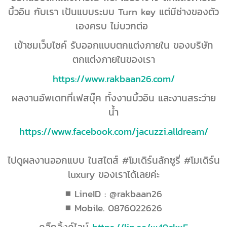
บิ้วอิน กับเรา เป้นแบบระบบ Turn key แต่มีช่างของตัว
เองครบ ไม่บวกต่อ
เข้าชมเว็บไซค์ รับออกแบบตกแต่งภายใน ของบริษัท
ตกแต่งภายในของเรา
https://www.rakbaan26.com/
ผลงานอัพเดทที่เฟสบุ๊ค ทั้งงานบิ้วอิน และงานสระว่าย
น้ำ
https://www.facebook.com/jacuzzi.alldream/
ไปดูผลงานออกแบบ ในสไตส์ #โมเดิร์นลักซูรี่ #โมเดิร์น
luxury ของเราได้เลยค่ะ
■ LineID : @rakbaan26
■ Mobile. 0876022626
คลิ๊กลิ้งค์ไลน์
https://lin.ee/w49ckxF