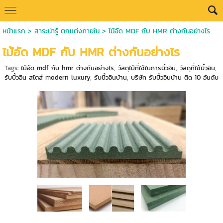
หน้าแรก
>
สาระน่ารู้ ตกแต่งภายใน
>
ไม้อัด MDF กับ HMR ต่างกันอย่างไร
ไม้อัด MDF กับ HMR ต่างกันอย่างไร
Tags:
ไม้อัด mdf กับ hmr ต่างกันอย่างไร
,
วัสดุไม้ที่ใช้ในการบิ้วอิน
,
วัสดุที่ใช้บิ้วอิน
,
รับบิ้วอิน สไตส์ modern luxury
,
รับบิ้วอินบ้าน
,
บริษัท รับบิ้วอินบ้าน ติด 10 อันดับ