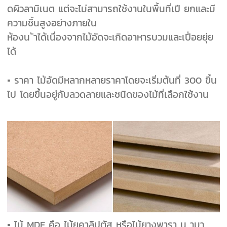
ดผิวลามิเนต แต่จะไม่สามารถใช้งานในพื้นที่เปี ยกและมี
ความชื้นสูงอย่างภายใน
ห้องน ้าได้เนื่องจากไม้อัดจะเกิดอาหารบวมและเปื่อยยุ่ย
ได้
▪ ราคา ไม้อัดมีหลากหลายราคาโดยจะเริ่มต้นที่ 300 ขึ้น
ไป โดยขึ้นอยู่กับลวดลายและชนิดของไม้ที่เลือกใช้งาน
▪ ไม้ MDF คือ ไม้ยูคาลิปตัส หรือไม้ยางพารา น ามา