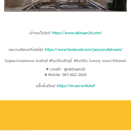
เข้าชมเว็บไซค์
https://www.rakbaan26.com/
ผลงานอัพเดทที่เฟสบุ๊ค
https://www.facebook.com/jacuzzi.alldream/
ไปดูผลงานออกแบบ ในสไตส์ #โมเดิร์นลักซูรี่ #โมเดิร์น luxury ของเราได้เลยค่ะ
■ LineID : @rakbaan26
■ Mobile. 087-602-2626
คลิ๊กลิ้งค์ไลน์
https://lin.ee/w49ckxF