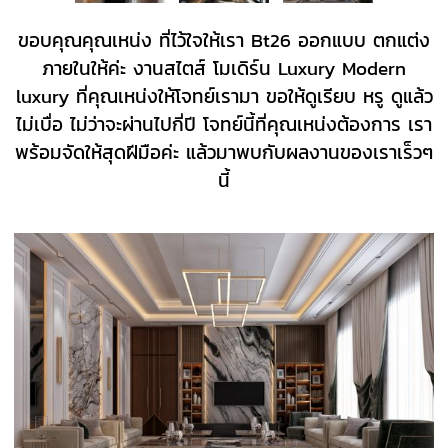
ขอบคุณคุณเหน่ง ที่ไว้ใจให้เรา Bt26 ออกแบบ ตกแต่ง
ภายในให้ค่ะ งานสไตส์ โมเดิร์น Luxury Modern
luxury ที่คุณเหน่งให้โจทย์เรามา ขอให้ดูเรียบ หรู ดูแล้ว
ไม่เบื่อ ไม่ว่าจะผ่านไปกี่ปี โจทย์นี้ที่คุณเหน่งต้องการ เรา
พร้อมจัดให้สุดฝีมือค่ะ แล้วมาพบกับผลงานของเราเร็วๆ
นี้