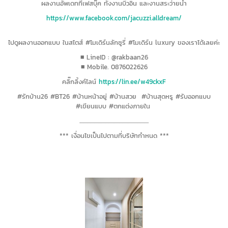
ผลงานอัพเดทที่เฟสบุ๊ค ทั้งงานบิ้วอิน และงานสระว่ายน้ำ
https://www.facebook.com/jacuzzi.alldream/
ไปดูผลงานออกแบบ ในสไตส์ #โมเดิร์นลักซูรี่ #โมเดิร์น luxury ของเราได้เลยค่ะ
■ LineID : @rakbaan26
■ Mobile. 0876022626
คลิ๊กลิ้งค์ไลน์
https://lin.ee/w49ckxF
#รักบ้าน26 #BT26 #บ้านหน้าอยู่ #บ้านสวย #บ้านสุดหรู #รับออกแบบ
#เขียนแบบ #ตกแต่งภายใน
....................................................................
*** เงื่อนไขเป็นไปตามที่บริษัทกำหนด ***