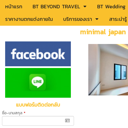
หน้าแรก
BT BEYOND TRAVEL
BT Wedding
ราคางานตกแต่งภายใน
บริการของเรา
สาระน่าร
minimal japan
แบบฟอร์มติดต่อกลับ
ชื่อ-นามสกุล
*