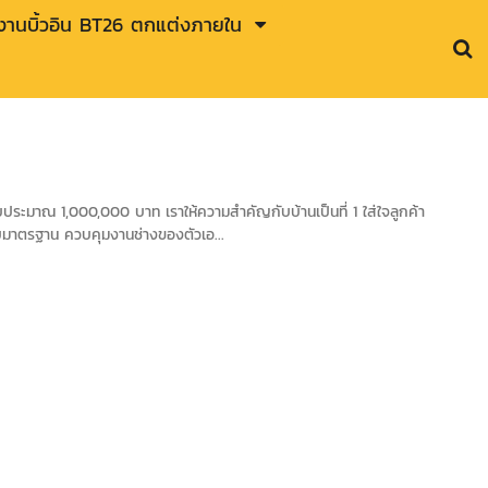
านบิ้วอิน BT26 ตกแต่งภายใน
ะมาณ 1,000,000 บาท เราให้ความสำคัญกับบ้านเป็นที่ 1 ใส่ใจลูกค้า
ับมาตรฐาน ควบคุมงานช่างของตัวเอ...