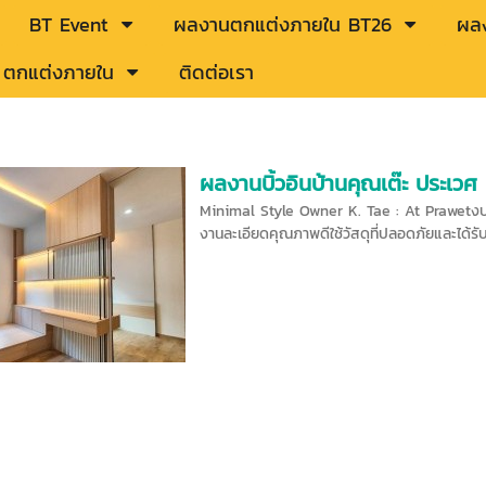
BT Event
ผลงานตกแต่งภายใน BT26
ผลง
ู้ ตกแต่งภายใน
ติดต่อเรา
ผลงานบิ้วอินบ้านคุณเต๊ะ ประเวศ
Minimal Style Owner K. Tae : At Prawetงบปร
งานละเอียดคุณภาพดีใช้วัสดุที่ปลอดภัยและได้ร