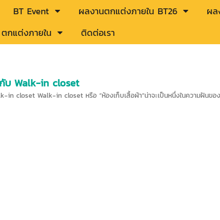
BT Event
ผลงานตกแต่งภายใน BT26
ผลง
ู้ ตกแต่งภายใน
ติดต่อเรา
 กับ Walk-in closet
k-in closet Walk-in closet หรือ “ห้องเก็บเสื้อผ้า”น่าจะเป็นหนึ่งในความฝันขอ