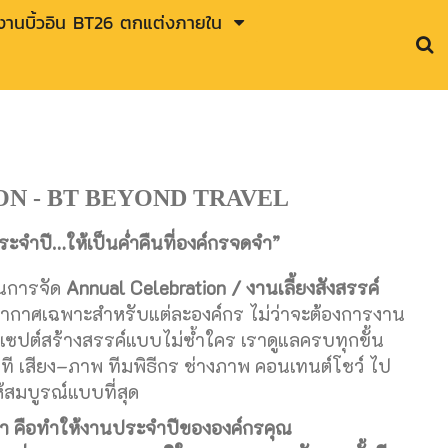
านบิ้วอิน BT26 ตกแต่งภายใน
N - BT BEYOND TRAVEL
ะจำปี…ให้เป็นค่ำคืนที่องค์กรจดจำ”
ในการจัด
Annual Celebration / งานเลี้ยงสังสรรค์
กาศเฉพาะสำหรับแต่ละองค์กร ไม่ว่าจะต้องการงาน
เซปต์สร้างสรรค์แบบไม่ซ้ำใคร เราดูแลครบทุกขั้น
ที เสียง–ภาพ ทีมพิธีกร ช่างภาพ คอนเทนต์โชว์ ไป
สมบูรณ์แบบที่สุด
า คือทำให้งานประจำปีขององค์กรคุณ