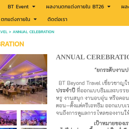
BT Event
ผลงานตกแต่งภายใน BT26
ผลง
ู้ ตกแต่งภายใน
ติดต่อเรา
AVEL
>
ANNUAL CELEBRATION
RATION
ANNUAL CEREBRATIO
"ยกระดับงานปร
BT Beyond Travel เชี่ยวชาญ
ประจำปี
ที่ออกแบบธีมและบรรยา
หรู งานสนุก งานอบอุ่น หรือคอน
ตอน—ตั้งแต่ครีเอทธีม ออกแบบเว
จนถึงการดูแลการไหลของงานให้
เป้าหมายของเร