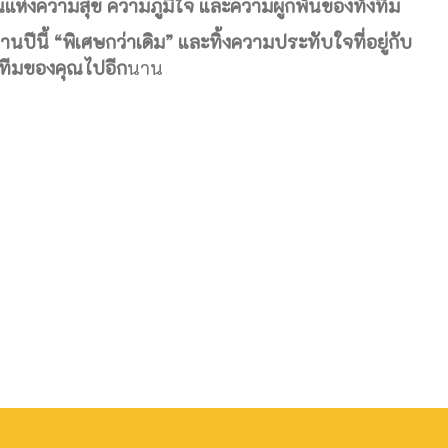
คืนแห่งความสุข ความภูมิใจ และความผูกพันของทั้งทีม
งานปีนี้ “พิเศษกว่าเดิม” และทิ้งความประทับใจที่อยู่กับ
ทีมของคุณไปอีก
นาน