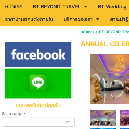
หน้าแรก
BT BEYOND TRAVEL
BT Wedding
ราคางานตกแต่งภายใน
บริการของเรา
สาระน่าร
หน้าแรก
>
BT BEYOND TR
ANNUAL CELEB
แบบฟอร์มติดต่อกลับ
ชื่อ-นามสกุล
*