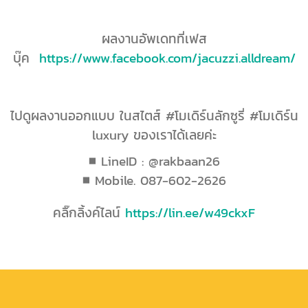
ผลงานอัพเดทที่เฟส
บุ๊ค
https://www.facebook.com/jacuzzi.alldream/
ไปดูผลงานออกแบบ ในสไตส์ #โมเดิร์นลักซูรี่ #โมเดิร์น
luxury ของเราได้เลยค่ะ
■ LineID : @rakbaan26
■ Mobile. 087-602-2626
คลิ๊กลิ้งค์ไลน์
https://lin.ee/w49ckxF