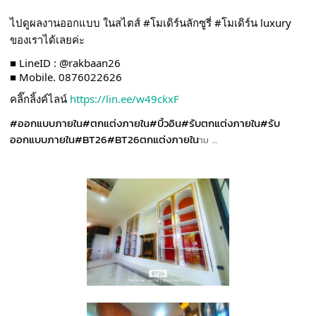
ไปดูผลงานออกแบบ ในสไตส์ #โมเดิร์นลักซูรี่ #โมเดิร์น luxury
ของเราได้เลยค่ะ
■ LineID : @rakbaan26
■ Mobile. 0876022626
คลิ๊กลิ้งค์ไลน์
https://lin.ee/w49ckxF
#ออกแบบภายใน
#ตกแต่งภายใน
#บิ้วอิน
#รับตกแต่งภายใน
#รับ
ออกแบบภายใน
#BT26
#BT26ตกแต่งภายใน
าม …